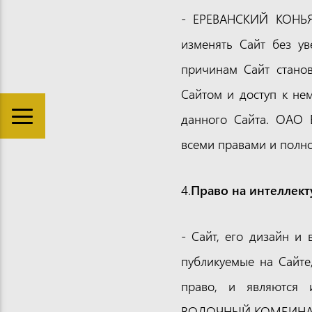
- ЕРЕВАНСКИЙ КОНЬ
изменять Сайт без ув
причинам Сайт станов
Сайтом и доступ к не
данного Сайта. ОА
всеми правами и полн
4.
Право на интеллект
- Сайт, его дизайн и
публикуемые на Сайте
право, и являются
ВОДОЧНЫЙ КОМБИНАТ