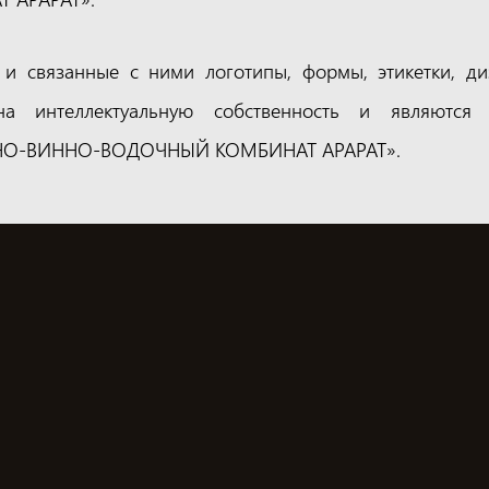
 и связанные с ними логотипы, формы, этикетки, д
 интеллектуальную собственность и являются
НО-ВИННО-ВОДОЧНЫЙ КОМБИНАТ АРАРАТ».