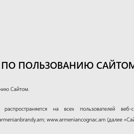
 ПО ПОЛЬЗОВАНИЮ САЙТО
нию Сайтом.
т распространяется на всех пользователей веб
rmenianbrandy.am; www.armeniancognac.am (далее «Сай