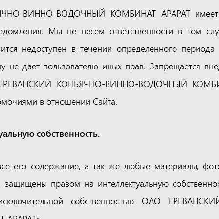
ЯЧНО-ВИННО-ВОДОЧНЫЙ КОМБИНАТ АРАРАТ имеет п
едомления. Мы не несем ответственности в том слу
ится недоступен в течении определенного периода
му не дает пользователю иных прав. Запрещается вне
О ЕРЕВАНСКИЙ КОНЬЯЧНО-ВИННО-ВОДОЧНЫЙ КОМБИН
омочиями в отношении Сайта.
уальную собственность.
 все его содержание, а так же любые материалы, фот
, защищены правом на интеллектуальную собственнос
 исключительной собственностью ОАО ЕРЕВАНСК
 АРАРАТ».